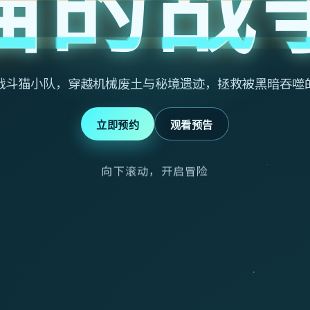
猫的战
战斗猫小队，穿越机械废土与秘境遗迹，拯救被黑暗吞噬
立即预约
观看预告
向下滚动，开启冒险