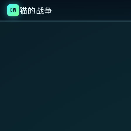
CW
猫的战争