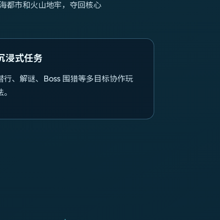
深海都市和火山地牢，夺回核心
沉浸式任务
潜行、解谜、Boss 围猎等多目标协作玩
法。