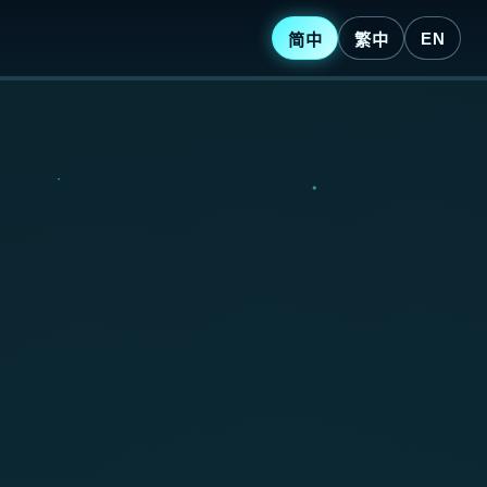
EN
简中
繁中