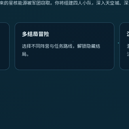
下来的星核能源被军团窃取。你将组建四人小队，深入天空城、
多结局冒险
选择不同阵营与任务路线，解锁隐藏结
局。